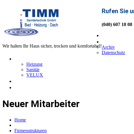
Rufen Sie u
(040) 607 18 08
Home
Über uns
Wir halten Ihr Haus sicher, trocken und komfortabel!
Archiv
Datenschutz
Service
Heizung
Sanitär
VELUX
News
Kontakt
Neuer Mitarbeiter
Home
Firmenstrukturen