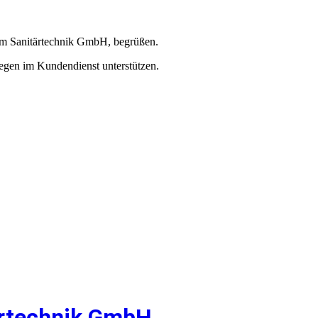
mm Sanitärtechnik GmbH, begrüßen.
legen im Kundendienst unterstützen.
rtechnik GmbH