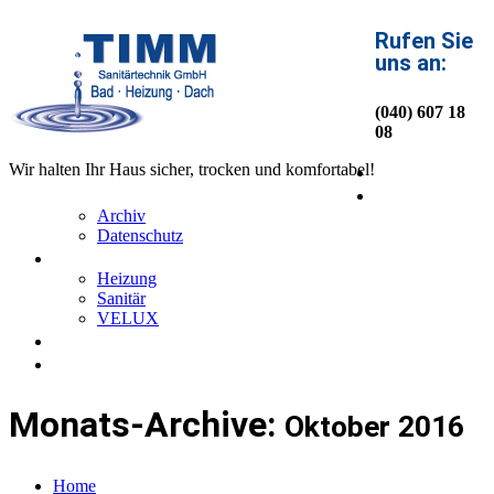
Rufen Sie
uns an:
(040) 607 18
08
Home
Wir halten Ihr Haus sicher, trocken und komfortabel!
Über uns
Archiv
Datenschutz
Service
Heizung
Sanitär
VELUX
News
Kontakt
Monats-Archive:
Oktober 2016
Home