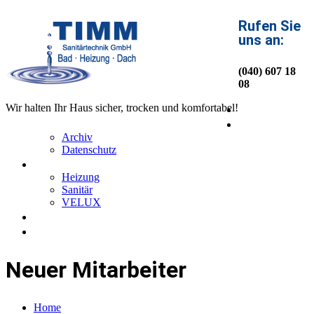
Rufen Sie
uns an:
(040) 607 18
08
Home
Wir halten Ihr Haus sicher, trocken und komfortabel!
Über uns
Archiv
Datenschutz
Service
Heizung
Sanitär
VELUX
News
Kontakt
Neuer Mitarbeiter
Home