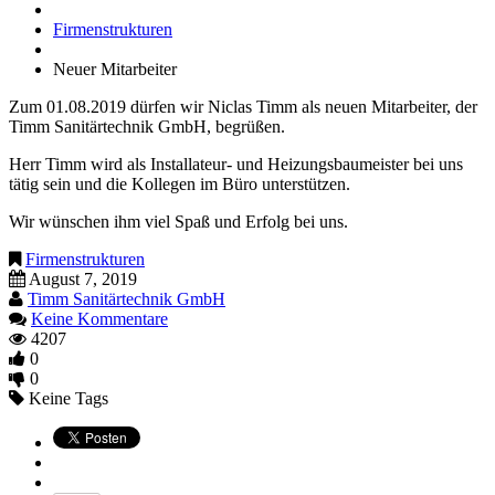
Firmenstrukturen
Neuer Mitarbeiter
Zum 01.08.2019 dürfen wir Niclas Timm als neuen Mitarbeiter, der
Timm Sanitärtechnik GmbH, begrüßen.
Herr Timm wird als Installateur- und Heizungsbaumeister bei uns
tätig sein und die Kollegen im Büro unterstützen.
Wir wünschen ihm viel Spaß und Erfolg bei uns.
Firmenstrukturen
August 7, 2019
Timm Sanitärtechnik GmbH
Keine Kommentare
4207
0
0
Keine Tags