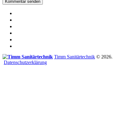
Home
Über uns
Service
News
Kontakt
Impressum
Timm Sanitärtechnik
© 2026.
Datenschutzerklärung