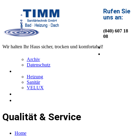
Rufen Sie
uns an:
(040) 607 18
08
Home
Wir halten Ihr Haus sicher, trocken und komfortabel!
Über uns
Archiv
Datenschutz
Service
Heizung
Sanitär
VELUX
News
Kontakt
Qualität & Service
Home